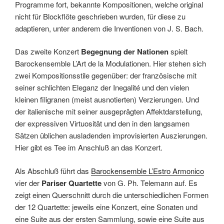
Programme fort, bekannte Kompositionen, welche original
nicht für Blockflöte geschrieben wurden, für diese zu
adaptieren, unter anderem die Inventionen von J. S. Bach.
Das zweite Konzert
Begegnung der Nationen
spielt
Barockensemble L’Art de la Modulationen. Hier stehen sich
zwei Kompositionsstile gegenüber: der französische mit
seiner schlichten Eleganz der Inegalité und den vielen
kleinen filigranen (meist ausnotierten) Verzierungen. Und
der italienische mit seiner ausgeprägten Affektdarstellung,
der expressiven Virtuosität und den in den langsamen
Sätzen üblichen ausladenden improvisierten Auszierungen.
Hier gibt es Tee im Anschluß an das Konzert.
Als Abschluß führt das
Barockensemble L’Estro Armonico
vier der
Pariser Quartette
von G. Ph. Telemann auf. Es
zeigt einen Querschnitt durch die unterschiedlichen Formen
der 12 Quartette: jeweils eine Konzert, eine Sonaten und
eine Suite aus der ersten Sammlung, sowie eine Suite aus