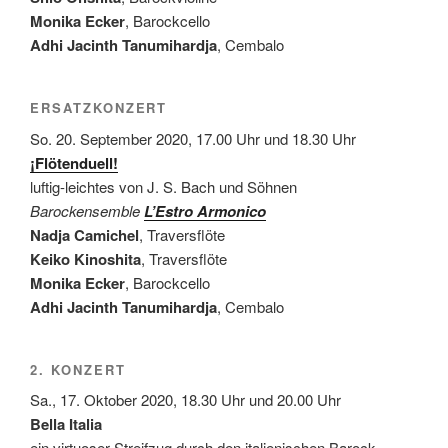
Monika Ecker
, Barockcello
Adhi Jacinth Tanumihardja
, Cembalo
ERSATZKONZERT
So. 20. September 2020, 17.00 Uhr und 18.30 Uhr
¡Flötenduell!
luftig-leichtes von J. S. Bach und Söhnen
Barockensemble
L’Estro Armonico
Nadja Camichel
, Traversflöte
Keiko Kinoshita
, Traversflöte
Monika Ecker
, Barockcello
Adhi Jacinth Tanumihardja
, Cembalo
2. KONZERT
Sa., 17. Oktober 2020, 18.30 Uhr und 20.00 Uhr
Bella Italia
ein virtuoser Streifzug durch den italienischen Barock