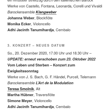
Werke von Castello, Fontana, Leonarda, Corelli und Vivaldi
Barockensemble
Klangweber
Johanna Weber
, Blockflöte
Monika Ecker
, Violoncello
Adhi Jacinth Tanumihardja
, Cembalo
3. KONZERT – NEUES DATUM
So., 20. Dezember 2020, 17.00 Uhr und 18.30 Uhr –
UPDATE: erneut verschoben zum 23. Oktober 2022
Vom Leben und Sterben – Konzert zum
Ewigkeitssonntag
Werke von J. S. Bach, G. F. Händel, Purcell, Telemann
Barockensemble
L’Art de la Modulation
Teresa Smolnik
, Alt
Martha Hübner
, Traversflöte
Simone Meyer
, Violoncello
Adhi Jacinth Tanumihardja
, Cembalo