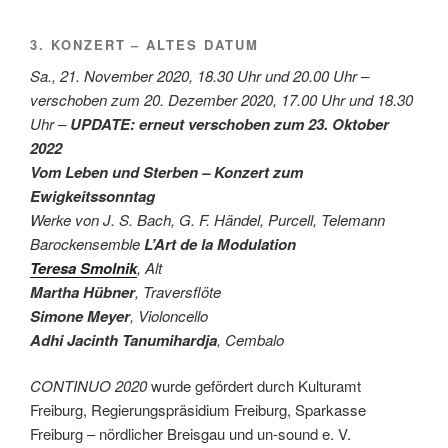
3. KONZERT – ALTES DATUM
Sa., 21. November 2020, 18.30 Uhr und 20.00 Uhr –
verschoben zum 20. Dezember 2020, 17.00 Uhr und 18.30
Uhr –
UPDATE: erneut verschoben zum 23. Oktober
2022
Vom Leben und Sterben – Konzert zum
Ewigkeitssonntag
Werke von J. S. Bach, G. F. Händel, Purcell, Telemann
Barockensemble
L’Art de la Modulation
Teresa Smolnik
, Alt
Martha Hübner
, Traversflöte
Simone Meyer
, Violoncello
Adhi Jacinth Tanumihardja
, Cembalo
CONTINUO 2020
wurde gefördert durch Kulturamt
Freiburg, Regierungspräsidium Freiburg, Sparkasse
Freiburg – nördlicher Breisgau und un-sound e. V.